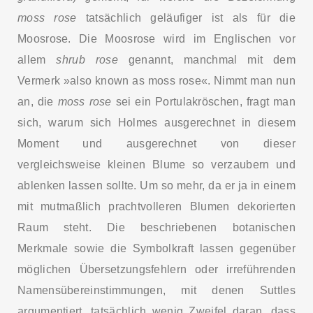
moss rose
tatsächlich geläufiger ist als für die
Moosrose. Die Moosrose wird im Englischen vor
allem
shrub rose
genannt, manchmal mit dem
Vermerk »also known as moss rose«. Nimmt man nun
an, die
moss rose
sei ein Portulakröschen, fragt man
sich, warum sich Holmes ausgerechnet in diesem
Moment und ausgerechnet von dieser
vergleichsweise kleinen Blume so verzaubern und
ablenken lassen sollte. Um so mehr, da er ja in einem
mit mutmaßlich prachtvolleren Blumen dekorierten
Raum steht. Die beschriebenen botanischen
Merkmale sowie die Symbolkraft lassen gegenüber
möglichen Übersetzungsfehlern oder irreführenden
Namensübereinstimmungen, mit denen Suttles
argumentiert, tatsächlich wenig Zweifel daran, dass