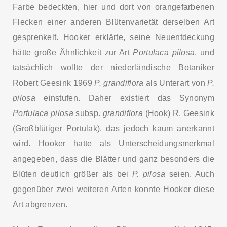
Farbe bedeckten, hier und dort von orangefarbenen
Flecken einer anderen Blütenvarietät derselben Art
gesprenkelt. Hooker erklärte, seine Neuentdeckung
hätte große Ähnlichkeit zur Art
Portulaca pilosa
, und
tatsächlich wollte der niederländische Botaniker
Robert Geesink 1969
P. grandiflora
als Unterart von
P.
pilosa
einstufen. Daher existiert das Synonym
Portulaca pilosa
subsp.
grandiflora
(Hook) R. Geesink
(Großblütiger Portulak), das jedoch kaum anerkannt
wird. Hooker hatte als Unterscheidungsmerkmal
angegeben, dass die Blätter und ganz besonders die
Blüten deutlich größer als bei
P. pilosa
seien. Auch
gegenüber zwei weiteren Arten konnte Hooker diese
Art abgrenzen.