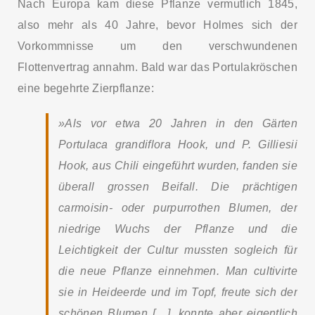
Nach Europa kam diese Pflanze vermutlich 1845,
also mehr als 40 Jahre, bevor Holmes sich der
Vorkommnisse um den verschwundenen
Flottenvertrag annahm. Bald war das Portulakröschen
eine begehrte Zierpflanze:
»Als vor etwa 20 Jahren in den Gärten
Portulaca grandiflora Hook, und P. Gilliesii
Hook, aus Chili eingeführt wurden, fanden sie
überall grossen Beifall. Die prächtigen
carmoisin- oder purpurrothen Blumen, der
niedrige Wuchs der Pflanze und die
Leichtigkeit der Cultur mussten sogleich für
die neue Pflanze einnehmen. Man cultivirte
sie in Heideerde und im Topf, freute sich der
schönen Blumen […], konnte aber eigentlich