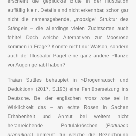
erscheint die gepflückte Blüte in der Illustration
auffällig klein. Details sind nicht erkennbar, schon gar
nicht die namensgebende, „moosige“ Struktur des
Stängels – die allerdings vielen Zuchtsorten auch
fehlte! Doch welche Alternativen zur Moosrose
kommen in Frage? Könnte nicht nur Watson, sondern
auch der Illustrator Paget eine ganz andere Pflanze
vor Augen gehabt haben?
Traian Suttles behauptet in »Drogenrausch und
Deduktion« (2017, S.193) eine Fehlübersetzung ins
Deutsche. Bei der englischen
moss rose
sei in
Wirklichkeit das – an echte Rosen in Sachen
Erhabenheit und Anmut bei weitem nicht
heranreichende – Portulakröschen (
Portulaca
grandiflora
) gemeint, für welche die Bezeichnung