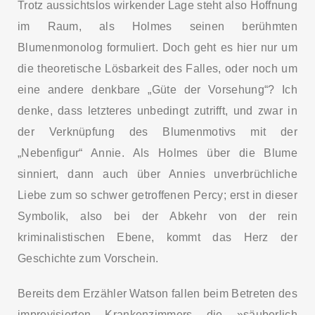
Trotz aussichtslos wirkender Lage steht also Hoffnung
im Raum, als Holmes seinen berühmten
Blumenmonolog formuliert. Doch geht es hier nur um
die theoretische Lösbarkeit des Falles, oder noch um
eine andere denkbare „Güte der Vorsehung“? Ich
denke, dass letzteres unbedingt zutrifft, und zwar in
der Verknüpfung des Blumenmotivs mit der
„Nebenfigur“ Annie. Als Holmes über die Blume
sinniert, dann auch über Annies unverbrüchliche
Liebe zum so schwer getroffenen Percy; erst in dieser
Symbolik, also bei der Abkehr von der rein
kriminalistischen Ebene, kommt das Herz der
Geschichte zum Vorschein.
Bereits dem Erzähler Watson fallen beim Betreten des
improvisierten Krankenzimmers die »säuberlich