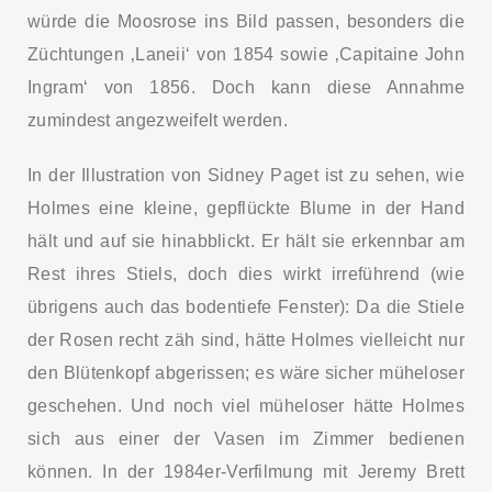
würde die Moosrose ins Bild passen, besonders die
Züchtungen ‚Laneii‘ von 1854 sowie ‚Capitaine John
Ingram‘ von 1856. Doch kann diese Annahme
zumindest angezweifelt werden.
In der Illustration von Sidney Paget ist zu sehen, wie
Holmes eine kleine, gepflückte Blume in der Hand
hält und auf sie hinabblickt. Er hält sie erkennbar am
Rest ihres Stiels, doch dies wirkt irreführend (wie
übrigens auch das bodentiefe Fenster): Da die Stiele
der Rosen recht zäh sind, hätte Holmes vielleicht nur
den Blütenkopf abgerissen; es wäre sicher müheloser
geschehen. Und noch viel müheloser hätte Holmes
sich aus einer der Vasen im Zimmer bedienen
können. In der 1984er-Verfilmung mit Jeremy Brett