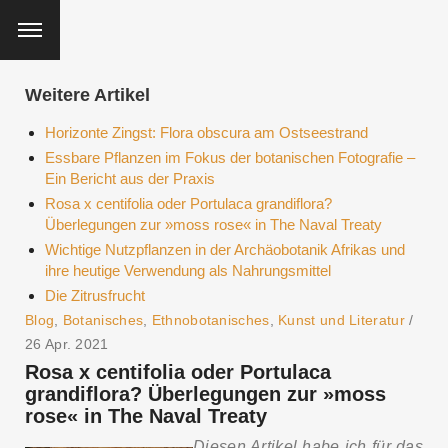
Weitere Artikel
Horizonte Zingst: Flora obscura am Ostseestrand
Essbare Pflanzen im Fokus der botanischen Fotografie –
Ein Bericht aus der Praxis
Rosa x centifolia oder Portulaca grandiflora?
Überlegungen zur »moss rose« in The Naval Treaty
Wichtige Nutzpflanzen in der Archäobotanik Afrikas und
ihre heutige Verwendung als Nahrungsmittel
Die Zitrusfrucht
Blog
,
Botanisches
,
Ethnobotanisches
,
Kunst und Literatur
/
26 Apr. 2021
Rosa x centifolia oder Portulaca
grandiflora? Überlegungen zur »moss
rose« in The Naval Treaty
Diesen Artikel habe ich für das