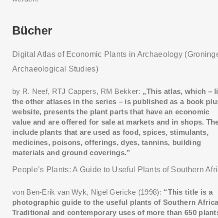
Bücher
Digital Atlas of Economic Plants in Archaeology (Groning
Archaeological Studies)
by R. Neef,‎ RTJ Cappers,‎ RM Bekker:
„This atlas, which – l
the other atlases in the series – is published as a book plu
website, presents the plant parts that have an economic
value and are offered for sale at markets and in shops. Th
include plants that are used as food, spices, stimulants,
medicines, poisons, offerings, dyes, tannins, building
materials and ground coverings.”
People’s Plants: A Guide to Useful Plants of Southern Afr
von Ben-Erik van Wyk,‎ Nigel Gericke (1998):
“This title is a
photographic guide to the useful plants of Southern Africa
Traditional and contemporary uses of more than 650 plant