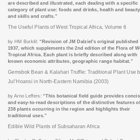
are described and illustrated, each dealing with a specific
category of plant use: foods and drinks, health and beauty
and skills and crafts.”
The Useful Plants of West Tropical Africa, Volume 6
by HM Burkill:
“Revision of JM Dalziel’s original published 
1937, which supplements the 2nd edition of the Flora of W
Tropical Africa. Each plant is briefly described along with
known economic attributes, geographic range habitat.”
Gemsbok Bean & Kalahari Truffle: Traditional Plant Use 
Jul’Hoansi in North-Eastern Namibia (2003)
by Arno Leffers:
“This botanical field guide provides conci
and easy-to-read descriptions of the distinctive features o
238 plants occurring in the region and highlights their
traditional uses.”
Edible Wild Plants of Subsaharan Africa