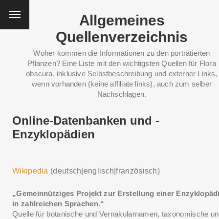
Allgemeines
Quellenverzeichnis
Woher kommen die Informationen zu den porträtierten
Pflanzen? Eine Liste mit den wichtigsten Quellen für Flora
obscura, inklusive Selbstbeschreibung und externer Links,
wenn vorhanden (keine affiliate links), auch zum selber
Nachschlagen.
Online-Datenbanken und -
Enzyklopädien
Wikipedia
(deutsch|englisch|französisch)
„Gemeinnütziges Projekt zur Erstellung einer Enzyklopäd
in zahlreichen Sprachen.“
Quelle für botanische und Vernakularnamen, taxonomische u