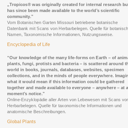
„Tropicos® was originally created for internal research bu
has since been made available to the world’s scientific
community.”
Vom Botanischen Garten Missouri betriebene botanische
Datenbank mit Scans von Herbarbelegen. Quelle für botanisc
Namen, Taxonomische Informationen, Nutzungsweise.
Encyclopedia of Life
“Our knowledge of the many life-forms on Earth – of anim
plants, fungi, protists and bacteria – is scattered around t
world in books, journals, databases, websites, specimen
collections, and in the minds of people everywhere. Imagi
what it would mean if this information could be gathered
together and made available to everyone – anywhere – at 
moment’s notice.”
Online-Enzyklopädie aller Arten von Lebewesen mit Scans vo
Herbarbelegen. Quelle für taxonomische Informationen und
anatomische Beschreibungen.
Global Plants