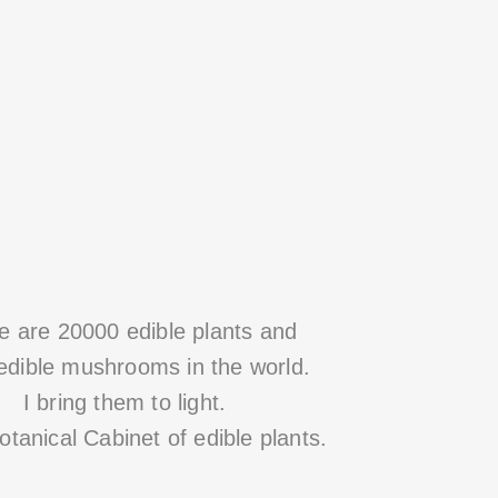
e are 20000 edible plants
and
edible mushrooms in the world.
I bring them to light.
otanical Cabinet of edible plants.