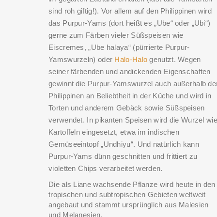
sind roh giftig!). Vor allem auf den Philippinen wird
das Purpur-Yams (dort heißt es „Ube“ oder „Ubi“)
gerne zum Färben vieler Süßspeisen wie
Eiscremes, „Ube halaya“ (pürrierte Purpur-
Yamswurzeln) oder
Halo-Halo
genutzt. Wegen
seiner färbenden und andickenden Eigenschaften
gewinnt die Purpur-Yamswurzel auch außerhalb de
Philippinen an Beliebtheit in der Küche und wird in
Torten und anderem Gebäck sowie Süßspeisen
verwendet. In pikanten Speisen wird die Wurzel wi
Kartoffeln eingesetzt, etwa im indischen
Gemüseeintopf „Undhiyu“. Und natürlich kann
Purpur-Yams dünn geschnitten und frittiert zu
violetten Chips verarbeitet werden.
Die als Liane wachsende Pflanze wird heute in den
tropischen und subtropischen Gebieten weltweit
angebaut und stammt ursprünglich aus Malesien
und Melanesien.