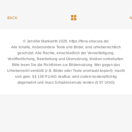
BACK
© Jennifer Markwirth 2026, https://flora-obscura.de/
Alle Inhalte, insbesondere Texte und Bilder, sind urheberrechtlich
geschützt. Alle Rechte, einschließlich der Vervielfältigung,
Veröffentlichung, Bearbeitung und Übersetzung, bleiben vorbehalten.
Bitte lesen Sie die
Richtlinien zur Bildernutzung
. Wer gegen das
Urheberrecht verstößt (z.B. Bilder oder Texte unerlaubt kopiert), macht
sich gem. §§ 106 ff UrhG strafbar, wird zudem kostenpflichtig
abgemahnt und muss Schadensersatz leisten (§ 97 UrhG)