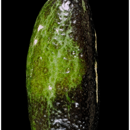
THIS SEARCH BAR ONLY WORKS IN THE GERMAN VERSION OF
THE WEBSITE! NON-GERMAN SPEAKERS PLEASE USE THE
SEARCH BAR ON THE WELCOME PAGE.