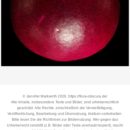
© Jennifer Markwirth 2026, https://flora-obscura.de/
Alle Inhalte, insbesondere Texte und Bilder, sind urheberrechtlich
geschützt. Alle Rechte, einschließlich der Vervielfältigung,
Veröffentlichung, Bearbeitung und Übersetzung, bleiben vorbehalten.
Bitte lesen Sie die
Richtlinien zur Bildernutzung
. Wer gegen das
Urheberrecht verstößt (z.B. Bilder oder Texte unerlaubt kopiert), macht