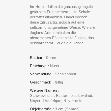
Im Herbst fallen die ganzen, grüngelb
gefärbten Früchte herab, die Schale
verrottet allmählich. Dabei riechen
diese zitrusartig, jedoch auf eine
seltsam unangenehme Weise. Wie alle
Juglans-Arten enthalten die
absterbenen Pflanzenteile Juglon, das
schwarz färbt – auch die Hände!
Essbar
Kerne
Fruchttyp
Nuss
Verwendung
Schalenobst
Geschmack
fettig
Weitere Namen
Schwarznuss, Eastern black walnut,
Noyer d'Amérique, Noyer noir
Objektgröße
3 cm (Samen)