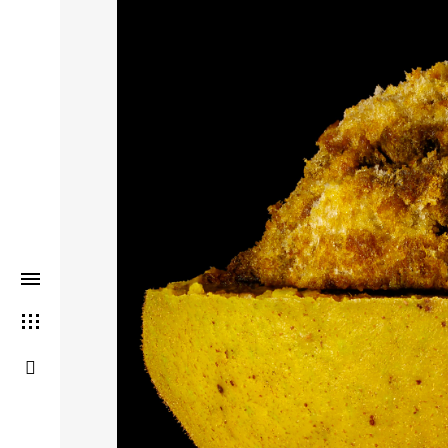
THIS SEARCH BAR ONLY WO