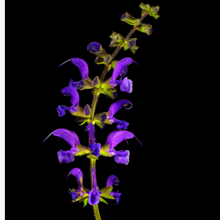
THIS SEARCH BAR ONLY WORKS IN THE GERMAN VERSION OF TH
WEBSITE! NON-GERMAN SPEAKERS PLEASE USE THE SEARCH B
ON THE WELCOME PAGE.