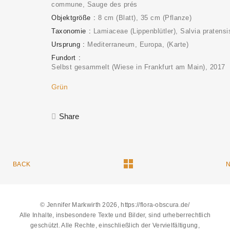
commune, Sauge des prés
Objektgröße
8 cm (Blatt), 35 cm (Pflanze)
Taxonomie
Lamiaceae (Lippenblütler)
Salvia pratensi
Ursprung
Mediterraneum, Europa
(Karte)
Fundort
Selbst gesammelt (Wiese in Frankfurt am Main)
2017
Grün
Share
BACK
© Jennifer Markwirth 2026, https://flora-obscura.de/
Alle Inhalte, insbesondere Texte und Bilder, sind urheberrechtlich
geschützt. Alle Rechte, einschließlich der Vervielfältigung,