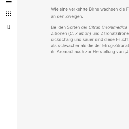
Wie eine verkehrte Birne wachsen die Fr
an den Zweigen.
Bei den Sorten der
Citrus limonimedica
Zitronen (
C. x limon
) und Zitronatzitrone
dickschalig und sauer sind diese Frücht
als schwächer als die der Etrog-Zitron
ihr Aromaöl auch zur Herstellung von 