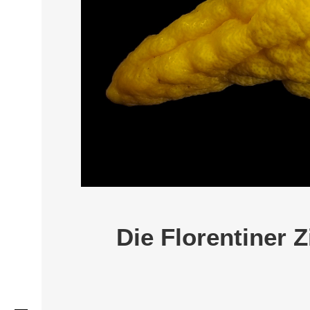
Die Florentiner Z
THIS SEARCH BAR ONLY WO