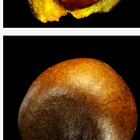
THIS SEARCH BAR ONLY WORKS IN THE GERMAN VERSION OF TH
WEBSITE! NON-GERMAN SPEAKERS PLEASE USE THE SEARCH B
ON THE WELCOME PAGE.