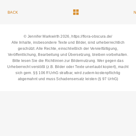
BACK
© Jennifer Markwirth 2026, https://flora-obscura.de/
Alle Inhalte, insbesondere Texte und Bilder, sind urheberrechtlich
geschützt. Alle Rechte, einschließlich der Vervielfältigung,
Veröffentlichung, Bearbeitung und Übersetzung, bleiben vorbehalten.
Bitte lesen Sie die
Richtlinien zur Bildernutzung
. Wer gegen das
Urheberrecht verstößt (z.B. Bilder oder Texte unerlaubt kopiert), macht
sich gem. §§ 106 ff UrhG strafbar, wird zudem kostenpflichtig
abgemahnt und muss Schadensersatz leisten (§ 97 UrhG)