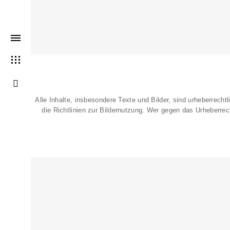
Alle Inhalte, insbesondere Texte und Bilder, sind urheberrechtl
die
Richtlinien zur Bildernutzung
. Wer gegen das Urheberrech