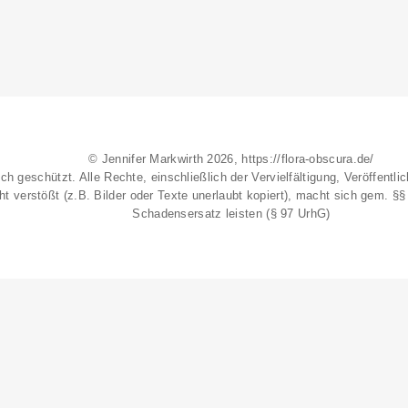
© Jennifer Markwirth 2026, https://flora-obscura.de/
ich geschützt. Alle Rechte, einschließlich der Vervielfältigung, Veröffent
t verstößt (z.B. Bilder oder Texte unerlaubt kopiert), macht sich gem. §
Schadensersatz leisten (§ 97 UrhG)