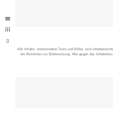
Alle Inhalte, insbesondere Texte und Bilder, sind urheberrechtl
die
Richtlinien zur Bildernutzung
. Wer gegen das Urheberrech