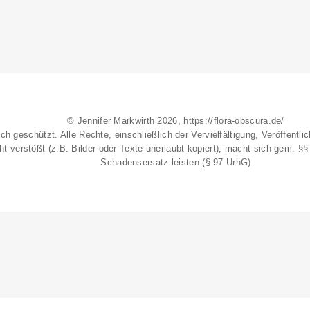
© Jennifer Markwirth 2026, https://flora-obscura.de/
ich geschützt. Alle Rechte, einschließlich der Vervielfältigung, Veröffent
t verstößt (z.B. Bilder oder Texte unerlaubt kopiert), macht sich gem. §
Schadensersatz leisten (§ 97 UrhG)