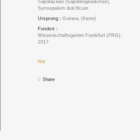
Sapotaceae (Sapotengewächse)
Synsepalum dulcificum
Ursprung
Guinea
(Karte)
Fundort
Wissenschaftsgarten Frankfurt (FRG)
2017
Rot
Share