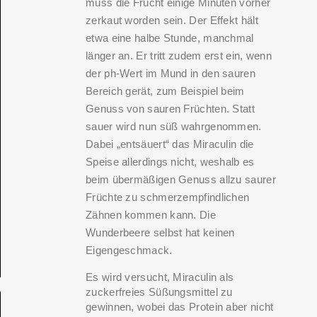
muss die Frucht einige Minuten vorher
zerkaut worden sein. Der Effekt hält
etwa eine halbe Stunde, manchmal
länger an. Er tritt zudem erst ein, wenn
der ph-Wert im Mund in den sauren
Bereich gerät, zum Beispiel beim
Genuss von sauren Früchten. Statt
sauer wird nun süß wahrgenommen.
Dabei „entsäuert“ das Miraculin die
Speise allerdings nicht, weshalb es
beim übermäßigen Genuss allzu saurer
Früchte zu schmerzempfindlichen
Zähnen kommen kann. Die
Wunderbeere selbst hat keinen
Eigengeschmack.
Es wird versucht, Miraculin als
zuckerfreies Süßungsmittel zu
gewinnen, wobei das Protein aber nicht