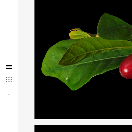
THIS SEARCH BAR ONLY WO