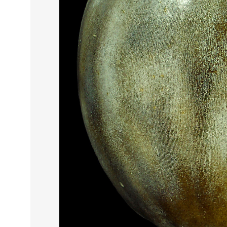
THIS SEARCH BAR ONLY WO