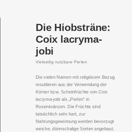
Die Hiobsträne:
Coix lacryma-
jobi
Vielseitig nutzbare Perlen
Die vielen Namen mit religiösem Bezug
resultieren aus der Verwendung der
Körner bzw. Scheinfrüchte von
Coix
lacryma-jobi
als „Perlen“ in
Rosenkränzen. Die Früchte sind
tatsächlich sehr hart, zur
Nahrungsgewinnung werden bevorzugt
weiche, dünnschalige Sorten angebaut.