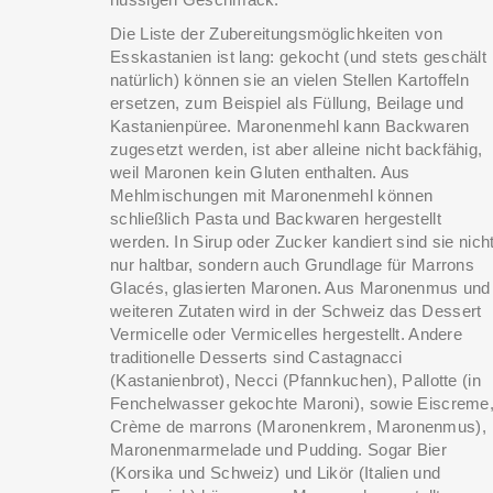
Die Liste der Zubereitungsmöglichkeiten von
Esskastanien ist lang: gekocht (und stets geschält
natürlich) können sie an vielen Stellen Kartoffeln
ersetzen, zum Beispiel als Füllung, Beilage und
Kastanienpüree. Maronenmehl kann Backwaren
zugesetzt werden, ist aber alleine nicht backfähig,
weil Maronen kein Gluten enthalten. Aus
Mehlmischungen mit Maronenmehl können
schließlich Pasta und Backwaren hergestellt
werden. In Sirup oder Zucker kandiert sind sie nich
nur haltbar, sondern auch Grundlage für Marrons
Glacés, glasierten Maronen. Aus Maronenmus und
weiteren Zutaten wird in der Schweiz das Dessert
Vermicelle oder Vermicelles hergestellt. Andere
traditionelle Desserts sind Castagnacci
(Kastanienbrot), Necci (Pfannkuchen), Pallotte (in
Fenchelwasser gekochte Maroni), sowie Eiscreme
Crème de marrons (Maronenkrem, Maronenmus),
Maronenmarmelade und Pudding. Sogar Bier
(Korsika und Schweiz) und Likör (Italien und