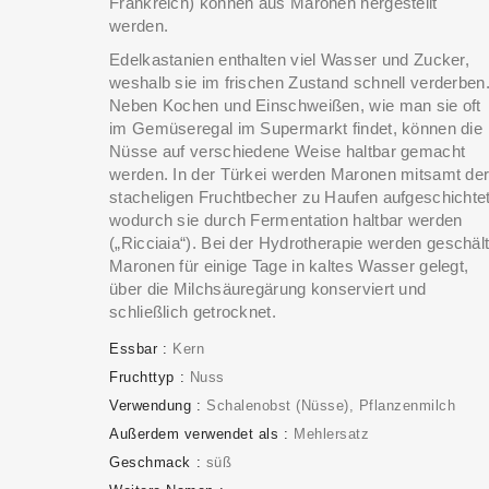
Frankreich) können aus Maronen hergestellt
werden.
Edelkastanien enthalten viel Wasser und Zucker,
weshalb sie im frischen Zustand schnell verderben
Neben Kochen und Einschweißen, wie man sie oft
im Gemüseregal im Supermarkt findet, können die
Nüsse auf verschiedene Weise haltbar gemacht
werden. In der Türkei werden Maronen mitsamt de
stacheligen Fruchtbecher zu Haufen aufgeschichtet
wodurch sie durch Fermentation haltbar werden
(„Ricciaia“). Bei der Hydrotherapie werden geschäl
Maronen für einige Tage in kaltes Wasser gelegt,
über die Milchsäuregärung konserviert und
schließlich getrocknet.
Essbar
Kern
Fruchttyp
Nuss
Verwendung
Schalenobst (Nüsse)
Pflanzenmilch
Außerdem verwendet als
Mehlersatz
Geschmack
süß