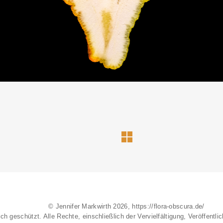
© Jennifer Markwirth 2026, https://flora-obscura.de/
ich geschützt. Alle Rechte, einschließlich der Vervielfältigung, Veröffent