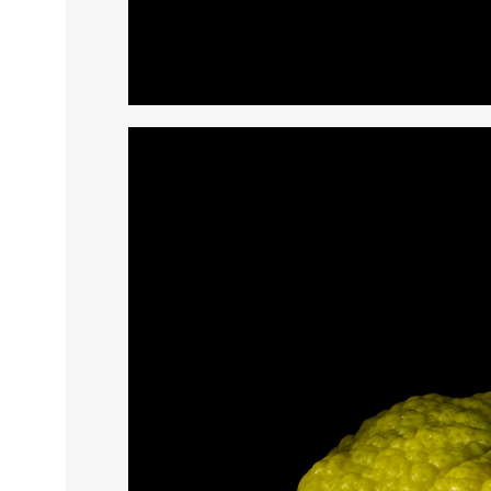
THIS SEARCH BAR ONLY WO