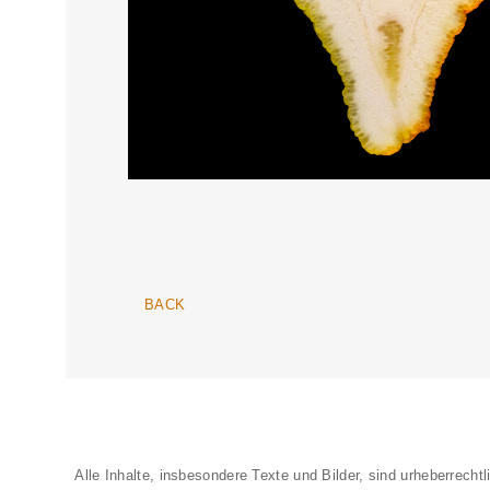
BACK
Alle Inhalte, insbesondere Texte und Bilder, sind urheberrechtl