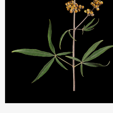
THIS SEARCH BAR ONLY WORKS IN THE GERMAN VERSION OF TH
WEBSITE! NON-GERMAN SPEAKERS PLEASE USE THE SEARCH B
ON THE WELCOME PAGE.