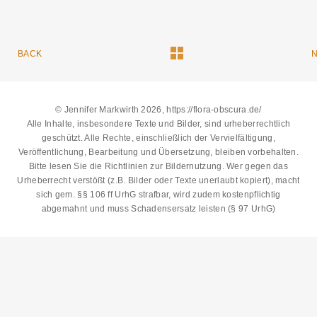
BACK
© Jennifer Markwirth 2026, https://flora-obscura.de/
Alle Inhalte, insbesondere Texte und Bilder, sind urheberrechtlich
geschützt. Alle Rechte, einschließlich der Vervielfältigung,
Veröffentlichung, Bearbeitung und Übersetzung, bleiben vorbehalten.
Bitte lesen Sie die
Richtlinien zur Bildernutzung
. Wer gegen das
Urheberrecht verstößt (z.B. Bilder oder Texte unerlaubt kopiert), macht
sich gem. §§ 106 ff UrhG strafbar, wird zudem kostenpflichtig
abgemahnt und muss Schadensersatz leisten (§ 97 UrhG)