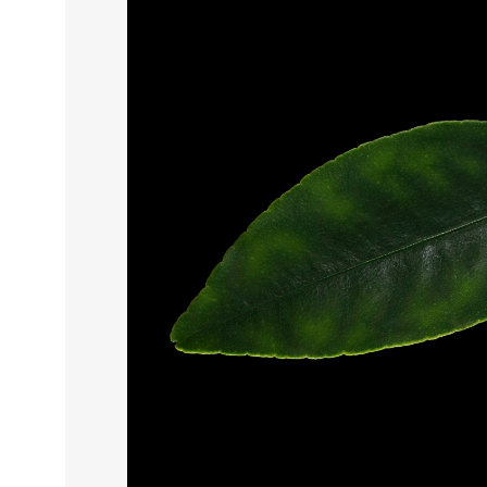
THIS SEARCH BAR ONLY WORK