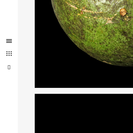
THIS SEARCH BAR ONLY WO