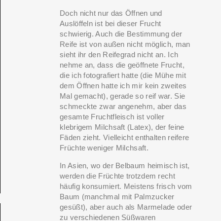
Doch nicht nur das Öffnen und
Auslöffeln ist bei dieser Frucht
schwierig. Auch die Bestimmung der
Reife ist von außen nicht möglich, man
sieht ihr den Reifegrad nicht an. Ich
nehme an, dass die geöffnete Frucht,
die ich fotografiert hatte (die Mühe mit
dem Öffnen hatte ich mir kein zweites
Mal gemacht), gerade so reif war. Sie
schmeckte zwar angenehm, aber das
gesamte Fruchtfleisch ist voller
klebrigem Milchsaft (Latex), der feine
Fäden zieht. Vielleicht enthalten reifere
Früchte weniger Milchsaft.
In Asien, wo der Belbaum heimisch ist,
werden die Früchte trotzdem recht
häufig konsumiert. Meistens frisch vom
Baum (manchmal mit Palmzucker
gesüßt), aber auch als Marmelade oder
zu verschiedenen Süßwaren