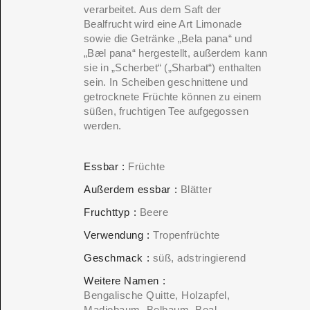
verarbeitet. Aus dem Saft der
Bealfrucht wird eine Art Limonade
sowie die Getränke „Bela pana“ und
„Bæl pana“ hergestellt, außerdem kann
sie in „Scherbet“ („Sharbat“) enthalten
sein. In Scheiben geschnittene und
getrocknete Früchte können zu einem
süßen, fruchtigen Tee aufgegossen
werden.
Essbar
Früchte
Außerdem essbar
Blätter
Fruchttyp
Beere
Verwendung
Tropenfrüchte
Geschmack
süß
adstringierend
Weitere Namen
Bengalische Quitte, Holzapfel,
Madjobaum, Belbaum, Beal,