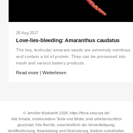
28 Aug 2017
Love-lies-bleeding: Amaranthus caudatus
The tiny, lenticular amarant-seeds are extremely nutritious
and contain a lot of protein. They can be processed into
mash and various bakery products.
Read more | Weiterlesen
© Jennifer Markwirth 2026, https://flora-obscura.de/
Alle Inhalte, insbesondere Texte und Bilder, sind urheberrechtlich
geschützt. Alle Rechte, einschließlich der Vervielfältigung,
Veröffentlichung, Bearbeitung und Übersetzung, bleiben vorbehalten.