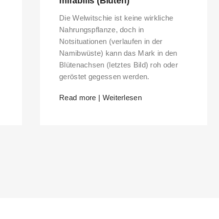
mirabilis (Blüten)
Die Welwitschie ist keine wirkliche
Nahrungspflanze, doch in
Notsituationen (verlaufen in der
Namibwüste) kann das Mark in den
Blütenachsen (letztes Bild) roh oder
geröstet gegessen werden.
Read more | Weiterlesen