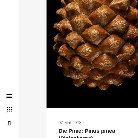
THIS SEARCH BAR ONLY WO
07 Mai 2018
Die Pinie: Pinus pinea