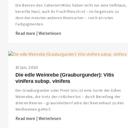
Die Beeren des Cabernet Mitos haben nicht nur eine tiefblaue,
bereifte Haut, auch ihr Fruchtfleisch ist – im Gegensatz zu
dem der meisten anderen Weinsorten – reich an roten
Farbpigmenten.
Read more | Weiterlesen
10 Jan. 2020
Die edle Weinrebe (Grauburgunder): Vitis
vinifera subsp. vinifera
Der Grauburgunder oder Pinot Gris ist eine Sorte der Edlen
Weinrebe, die trotz der rötlichen bis – durch Bereifung der
älteren Beeren – grauvioletten Farbe der Beerenhaut zu den
Weißweinen gehört.
Read more | Weiterlesen