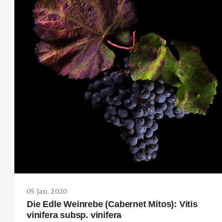
05 Jan. 2020
Die Edle Weinrebe (Cabernet Mitos): Vitis
vinifera subsp. vinifera