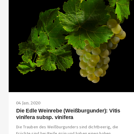
04 Jan. 2020
Die Edle Weinrebe (Weißburgunder): Vitis
vinifera subsp. vinifera
Die Trauben des Weißburgunders sind dichtbeerig, die
Früchte sind bei Reife grün und haben einen hohen