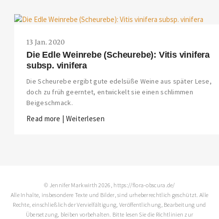
13 Jan. 2020
Die Edle Weinrebe (Scheurebe): Vitis vinifera
subsp. vinifera
Die Scheurebe ergibt gute edelsüße Weine aus später Lese,
doch zu früh geerntet, entwickelt sie einen schlimmen
Beigeschmack.
Read more | Weiterlesen
© Jennifer Markwirth 2026, https://flora-obscura.de/
Alle Inhalte, insbesondere Texte und Bilder, sind urheberrechtlich geschützt. Alle
Rechte, einschließlich der Vervielfältigung, Veröffentlichung, Bearbeitung und
Übersetzung, bleiben vorbehalten. Bitte lesen Sie die
Richtlinien zur