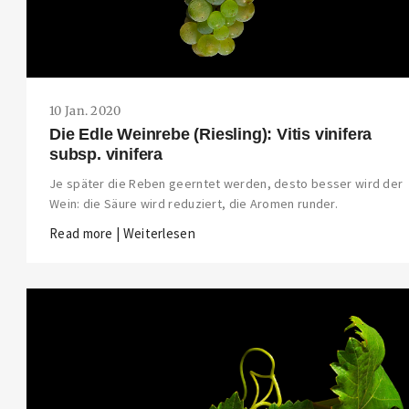
10 Jan. 2020
Die Edle Weinrebe (Riesling): Vitis vinifera
subsp. vinifera
Je später die Reben geerntet werden, desto besser wird der
Wein: die Säure wird reduziert, die Aromen runder.
Read more | Weiterlesen