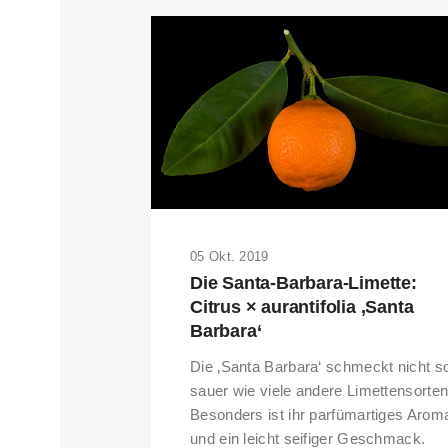
05 Okt. 2019
Die Santa-Barbara-Limette:
Citrus × aurantifolia ‚Santa
Barbara‘
Die ‚Santa Barbara‘ schmeckt nicht s
sauer wie viele andere Limettensorten
Besonders ist ihr parfümartiges Arom
und ein leicht seifiger Geschmack.