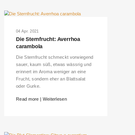
04 Apr. 2021
Die Sternfrucht: Averrhoa
carambola
Die Sternfrucht schmeckt vorwiegend
sauer, kaum süß, etwas wässrig und
erinnert im Aroma weniger an eine
Frucht, sondern eher an Blattsalat
oder Gurke.
Read more | Weiterlesen
ERS PLEASE USE THE SEARCH BAR ON