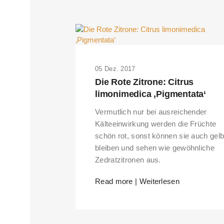
05 Dez. 2017
Die Rote Zitrone: Citrus
limonimedica ‚Pigmentata‘
Vermutlich nur bei ausreichender
Kälteeinwirkung werden die Früchte
schön rot, sonst können sie auch gel
bleiben und sehen wie gewöhnliche
Zedratzitronen aus.
Read more | Weiterlesen
THIS SEARCH BAR ONLY WO