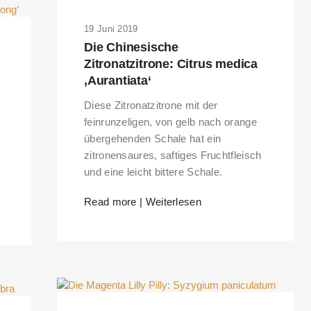
19 Juni 2019
Die Chinesische
Zitronatzitrone: Citrus medica
‚Aurantiata‘
Diese Zitronatzitrone mit der
feinrunzeligen, von gelb nach orange
übergehenden Schale hat ein
zitronensaures, saftiges Fruchtfleisch
und eine leicht bittere Schale.
Read more | Weiterlesen