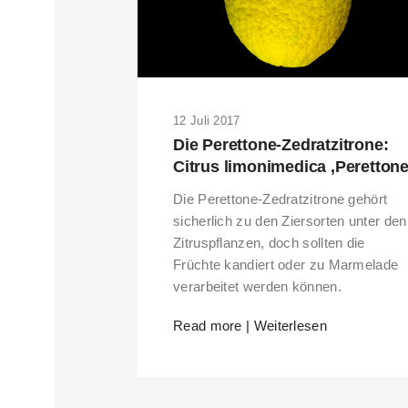
12 Juli 2017
Die Perettone-Zedratzitrone:
Citrus limonimedica ‚Perettone
Die Perettone-Zedratzitrone gehört
sicherlich zu den Ziersorten unter den
Zitruspflanzen, doch sollten die
Früchte kandiert oder zu Marmelade
verarbeitet werden können.
Read more | Weiterlesen