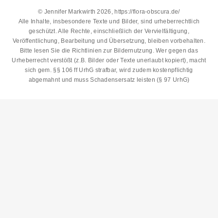
© Jennifer Markwirth 2026, https://flora-obscura.de/
Alle Inhalte, insbesondere Texte und Bilder, sind urheberrechtlich
geschützt. Alle Rechte, einschließlich der Vervielfältigung,
Veröffentlichung, Bearbeitung und Übersetzung, bleiben vorbehalten.
Bitte lesen Sie die
Richtlinien zur Bildernutzung
. Wer gegen das
Urheberrecht verstößt (z.B. Bilder oder Texte unerlaubt kopiert), macht
sich gem. §§ 106 ff UrhG strafbar, wird zudem kostenpflichtig
abgemahnt und muss Schadensersatz leisten (§ 97 UrhG)