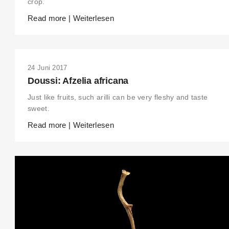
crop.
Read more | Weiterlesen
24 Juni 2017
Doussi: Afzelia africana
Just like fruits, such arilli can be very fleshy and taste
sweet.
Read more | Weiterlesen