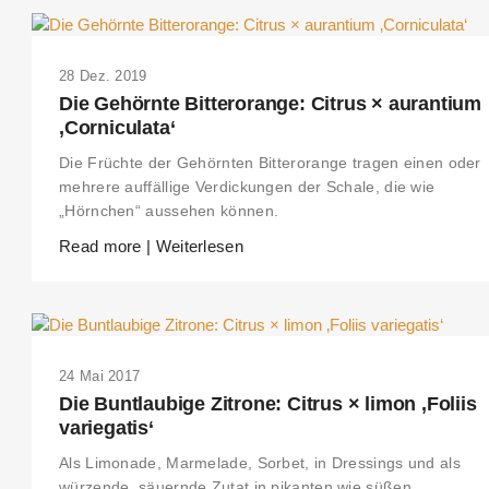
28 Dez. 2019
Die Gehörnte Bitterorange: Citrus × aurantium
‚Corniculata‘
Die Früchte der Gehörnten Bitterorange tragen einen oder
mehrere auffällige Verdickungen der Schale, die wie
„Hörnchen“ aussehen können.
Read more | Weiterlesen
24 Mai 2017
Die Buntlaubige Zitrone: Citrus × limon ‚Foliis
variegatis‘
Als Limonade, Marmelade, Sorbet, in Dressings und als
würzende, säuernde Zutat in pikanten wie süßen