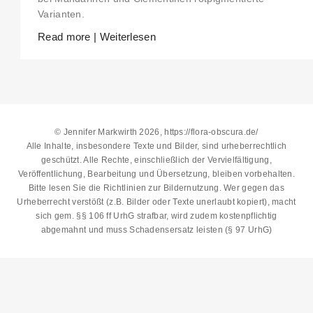
Varianten.
Read more | Weiterlesen
© Jennifer Markwirth 2026, https://flora-obscura.de/
Alle Inhalte, insbesondere Texte und Bilder, sind urheberrechtlich
geschützt. Alle Rechte, einschließlich der Vervielfältigung,
Veröffentlichung, Bearbeitung und Übersetzung, bleiben vorbehalten.
Bitte lesen Sie die
Richtlinien zur Bildernutzung
. Wer gegen das
Urheberrecht verstößt (z.B. Bilder oder Texte unerlaubt kopiert), macht
sich gem. §§ 106 ff UrhG strafbar, wird zudem kostenpflichtig
abgemahnt und muss Schadensersatz leisten (§ 97 UrhG)