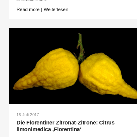
Read more | Weiterlesen
16 Juli 2017
Die Florentiner Zitronat-Zitrone: Citrus
limonimedica ‚Florentina‘