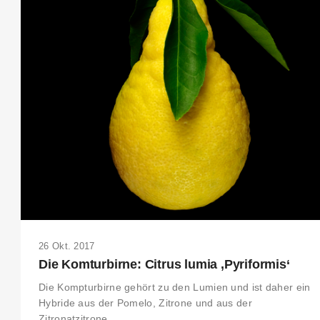
26 Okt. 2017
Die Komturbirne: Citrus lumia ‚Pyriformis‘
Die Kompturbirne gehört zu den Lumien und ist daher ein
Hybride aus der Pomelo, Zitrone und aus der
Zitronatzitrone.