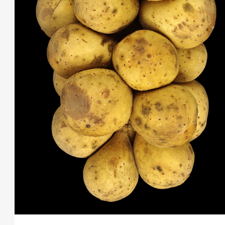
THIS SEARCH BAR ONLY WORKS IN THE GERMAN VERSION OF THE
WEBSITE! NON-GERMAN SPEAKERS PLEASE USE THE SEARCH BA
ON THE WELCOME PAGE.