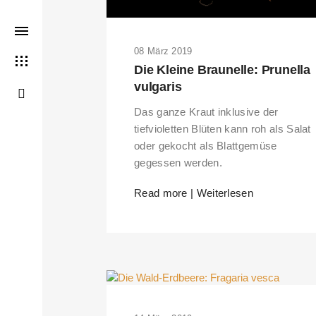
08 März 2019
Die Kleine Braunelle: Prunella
vulgaris
Das ganze Kraut inklusive der
tiefvioletten Blüten kann roh als Salat
oder gekocht als Blattgemüse
gegessen werden.
Read more | Weiterlesen