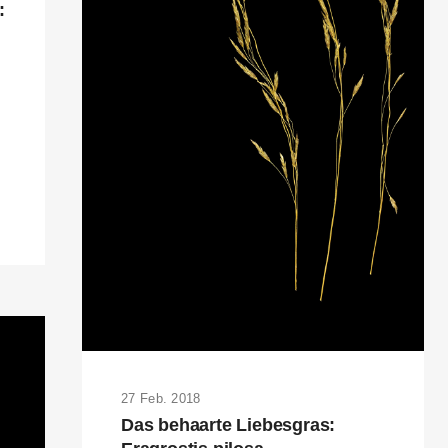
:
27 Feb. 2018
Das behaarte Liebesgras: