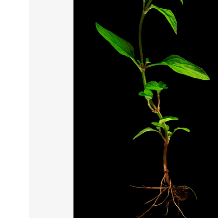
THIS SEARCH BAR ONLY WO