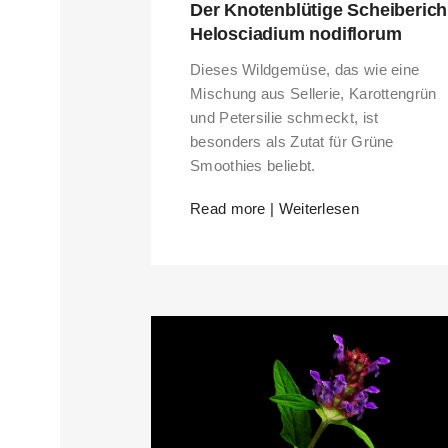
Der Knotenblütige Scheiberich
Helosciadium nodiflorum
Dieses Wildgemüse, das wie eine
Mischung aus Sellerie, Karottengrün
und Petersilie schmeckt, ist
besonders als Zutat für Grüne
Smoothies beliebt.
Read more | Weiterlesen