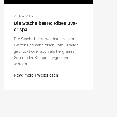
26 Apr. 2017
Die Stachelbeere: Ribes uva-
crispa
Die Stachelbeere wächst in vielen
Gärten und kann frisch vom Strauch
gepflückt oder auch als hellgrünes
Gelee oder Kompott gegessen
werden.
Read more | Weiterlesen