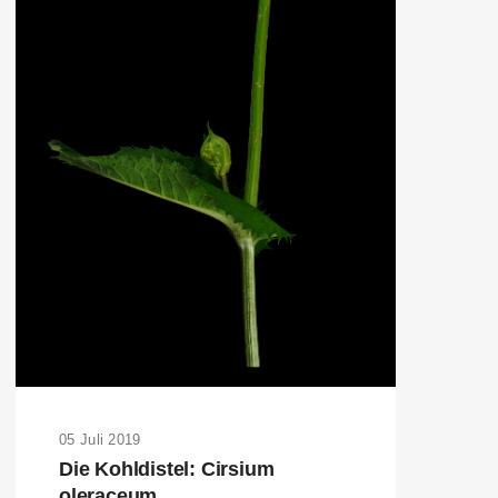
05 Juli 2019
Die Kohldistel: Cirsium
oleraceum