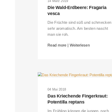
14 März 2019
Die Wald-Erdbeere: Fragaria
vesca
Die Früchte sind süß und schmecken
sehr aromatisch. Am besten nascht
man sie roh.
Read more | Weiterlesen
04 Mai 2018
Das Kriechende Fingerkraut:
Potentilla reptans
Im Frühling können die jungen, noch