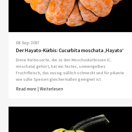
08 Sep. 2017
Der Hayato-Kürbis: Cucurbita moschata ‚Hayato‘
Diese Kürbissorte, die zu den Moschuskürbissen (C.
moschata) gehört, hat ein festes, sonnengelbes
Fruchtfleisch, das nussig-süßlich schmeckt und für pikante
wie süße Speisen gleichermaßen geeignet ist.
Read more | Weiterlesen