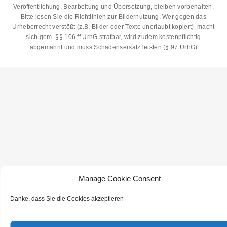
ON THE WELCOME PAGE.
Veröffentlichung, Bearbeitung und Übersetzung, bleiben vorbehalten.
Bitte lesen Sie die
Richtlinien zur Bildernutzung
. Wer gegen das
Urheberrecht verstößt (z.B. Bilder oder Texte unerlaubt kopiert), macht
sich gem. §§ 106 ff UrhG strafbar, wird zudem kostenpflichtig
abgemahnt und muss Schadensersatz leisten (§ 97 UrhG)
Manage Cookie Consent
Danke, dass Sie die Cookies akzeptieren