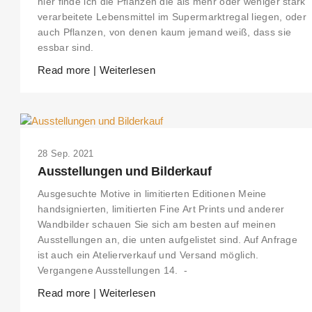
hier finde ich die Pflanzen die als mehr oder weniger stark
verarbeitete Lebensmittel im Supermarktregal liegen, oder
auch Pflanzen, von denen kaum jemand weiß, dass sie
essbar sind.
Read more | Weiterlesen
28 Sep. 2021
Ausstellungen und Bilderkauf
Ausgesuchte Motive in limitierten Editionen Meine
handsignierten, limitierten Fine Art Prints und anderer
Wandbilder schauen Sie sich am besten auf meinen
Ausstellungen an, die unten aufgelistet sind. Auf Anfrage
ist auch ein Atelierverkauf und Versand möglich.
Vergangene Ausstellungen 14. -
Read more | Weiterlesen