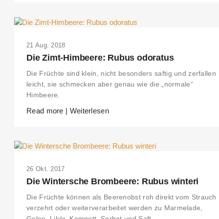
21 Aug. 2018
Die Zimt-Himbeere: Rubus odoratus
Die Früchte sind klein, nicht besonders saftig und zerfallen
leicht, sie schmecken aber genau wie die „normale“
Himbeere.
Read more | Weiterlesen
26 Okt. 2017
Die Wintersche Brombeere: Rubus winteri
Die Früchte können als Beerenobst roh direkt vom Strauch
verzehrt oder weiterverarbeitet werden zu Marmelade,
Gelee, Likör, Kompott, Sorbet und Saft.