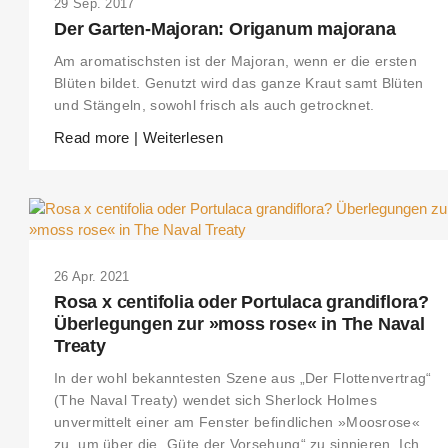
29 Sep. 2017
Der Garten-Majoran: Origanum majorana
Am aromatischsten ist der Majoran, wenn er die ersten
Blüten bildet. Genutzt wird das ganze Kraut samt Blüten
und Stängeln, sowohl frisch als auch getrocknet.
Read more | Weiterlesen
26 Apr. 2021
Rosa x centifolia oder Portulaca grandiflora?
Überlegungen zur »moss rose« in The Naval
Treaty
In der wohl bekanntesten Szene aus „Der Flottenvertrag“
(The Naval Treaty) wendet sich Sherlock Holmes
unvermittelt einer am Fenster befindlichen »Moosrose«
zu, um über die „Güte der Vorsehung“ zu sinnieren. Ich