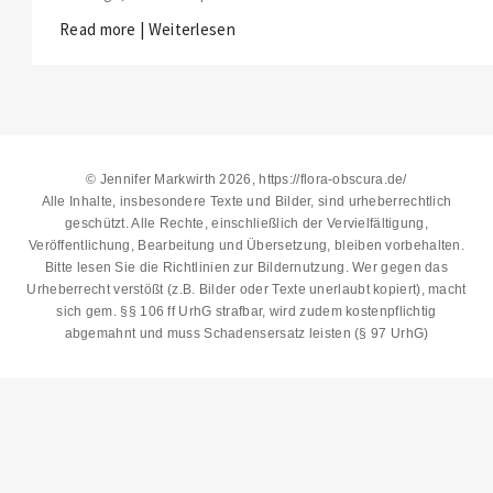
Read more | Weiterlesen
© Jennifer Markwirth 2026, https://flora-obscura.de/
Alle Inhalte, insbesondere Texte und Bilder, sind urheberrechtlich
geschützt. Alle Rechte, einschließlich der Vervielfältigung,
Veröffentlichung, Bearbeitung und Übersetzung, bleiben vorbehalten.
Bitte lesen Sie die
Richtlinien zur Bildernutzung
. Wer gegen das
Urheberrecht verstößt (z.B. Bilder oder Texte unerlaubt kopiert), macht
sich gem. §§ 106 ff UrhG strafbar, wird zudem kostenpflichtig
abgemahnt und muss Schadensersatz leisten (§ 97 UrhG)