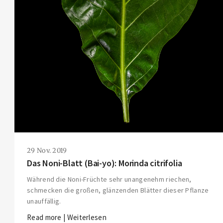
29 Nov. 2019
Das Noni-Blatt (Bai-yo): Morinda citrifolia
Während die Noni-Früchte sehr unangenehm riechen,
schmecken die großen, glänzenden Blätter dieser Pflanze
unauffällig.
Read more | Weiterlesen