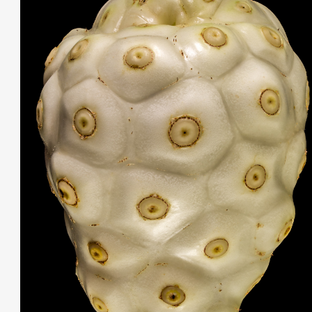
THIS SEARCH BAR ONLY WORKS IN THE GERMAN VERSION OF THE WEBSITE!
NON-GERMAN SPEAKERS PLEASE USE THE SEARCH BAR ON THE WELCOME
PAGE.