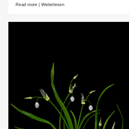
Read more | Weiterlesen