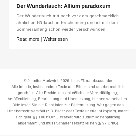
Der Wunderlauch: Allium paradoxum
Der Wunderlauch tritt noch vor dem geschmacklich
ähnlichen Bärlauch in Erscheinung und ist mit dem
Sommeranfang schon wieder verschwunden.
Read more | Weiterlesen
© Jennifer Markwirth 2026, https://flora-obscura.de/
Alle Inhalte, insbesondere Texte und Bilder, sind urheberrechtlich
geschützt. Alle Rechte, einschließlich der Vervielfältigung,
Veröffentlichung, Bearbeitung und Übersetzung, bleiben vorbehalten.
Bitte lesen Sie die
Richtlinien zur Bildernutzung
. Wer gegen das
Urheberrecht verstößt (z.B. Bilder oder Texte unerlaubt kopiert), macht
sich gem. §§ 106 ff UrhG strafbar, wird zudem kostenpflichtig
abgemahnt und muss Schadensersatz leisten (§ 97 UrhG)