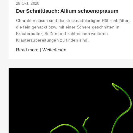
29 Okt. 2020
Der Schnittlauch: Allium schoenoprasum
Charakteristisch sind die stricknadelartigen Röhrenblätter,
die fein gehackt bzw. mit einer Schere geschnitten in
Kräuterbutter, Soßen und zahlreichen weiteren
Kräuterzubereitungen zu finden sind.
Read more | Weiterlesen